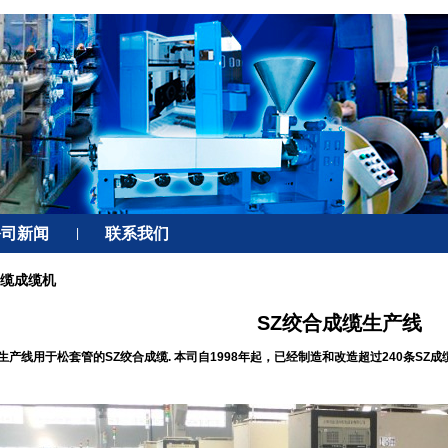
公司新闻
联系我们
|
光缆成缆机
SZ绞合成缆生产线
生产线用于松套管的SZ绞合成缆. 本司自1998年起，已经制造和改造超过240条S