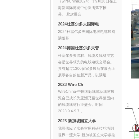
（wireChina2024）于9月28日在上
海新国际博览中心圆满落下帷
幕。 此次展会
2024杜塞尔多夫国际电
2024杜塞尔多夫国际电线电缆展圆
满落幕
2024德国杜塞尔多夫管
杜塞尔多夫管材、线缆及线材展览
会是世界领先的电线电缆交易会。
共有超过1300多家参展商在展会上
展示各自的创新产品，以满足
2023 Wire Ch
WireChina-中国国际线缆及线材展
览会已成长为亚洲乃至世界范围内
的线缆线材行业盛会。时间
2023.9.4-9.7，
2023 新加坡国立大学
我司供应了实验室用科研拉丝塔到
世界一流大学-新加坡国立大学该拉