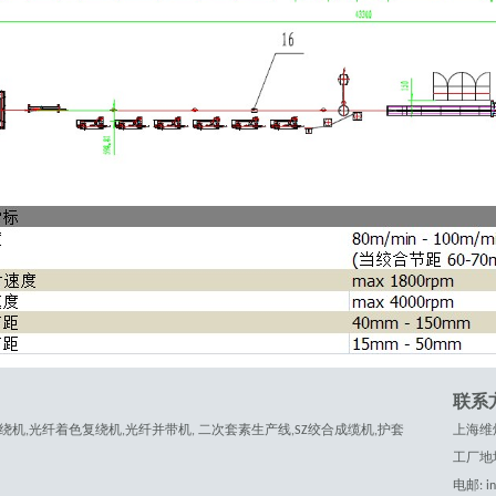
联系
机,光纤着色复绕机,光纤并带机, 二次套素生产线,SZ绞合成缆机,护套
上海维
工厂地
电邮: in