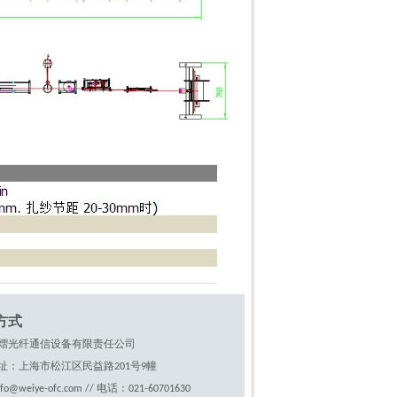
方式
熠光纤通信设备有限责任公司
址：上海市松江区民益路201号9幢
fo@weiye-ofc.com // 电话：021-60701630