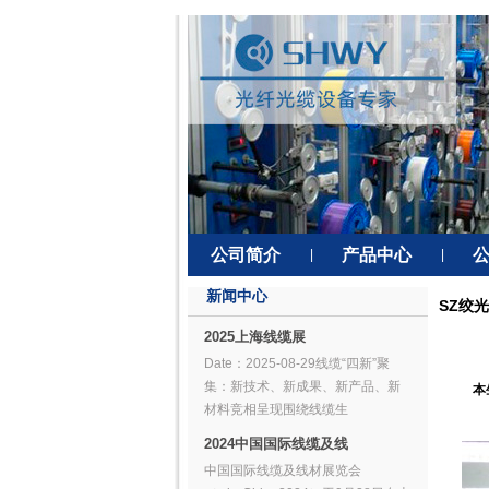
公司简介
产品中心
|
|
新闻中心
SZ绞
2025上海线缆展
Date：2025-08-29线缆“四新”聚
集：新技术、新成果、新产品、新
本
材料竞相呈现围绕线缆生
2024中国国际线缆及线
中国国际线缆及线材展览会