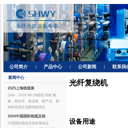
公司简介
产品中心
公司新闻
联系我
|
|
|
新闻中心
光纤复绕机
2025上海线缆展
Date：2025-08-29线缆“四新”聚
集：新技术、新成果、新产品、新
材料竞相呈现围绕线缆生
2024中国国际线缆及线
设备用途
中国国际线缆及线材展览会